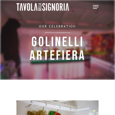
OUR CELEBRATION
Golinelli
Artefiera